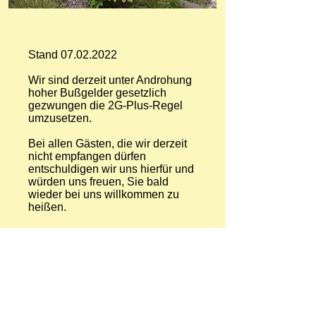
Stand
07.02.2022
Wir sind derzeit unter Androhung
hoher Bußgelder gesetzlich
gezwungen die 2G-Plus-Regel
umzusetzen.
Bei allen Gästen, die wir derzeit
nicht empfangen dürfen
entschuldigen wir uns hierfür und
würden uns freuen, Sie bald
wieder bei uns willkommen zu
heißen.
Wir freuen uns auf Sie!
"An der Laute"
Familie Schiffmann
Rathausplatz 7, 38685 Bergstadt Lautenthal