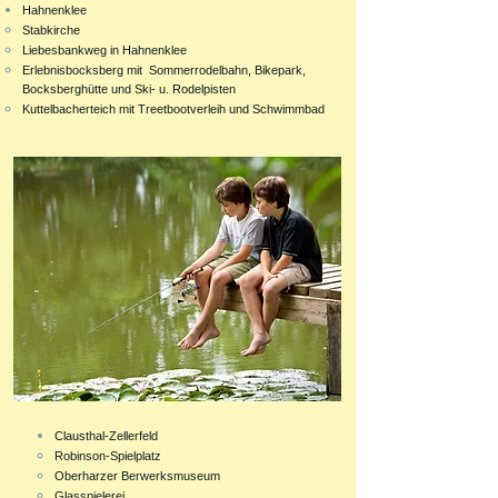
Hahnenklee
Stabkirche
Liebesbankweg in Hahnenklee
Erlebnisbocksberg mit Sommerrodelbahn, Bikepark,
Bocksberghütte und Ski- u. Rodelpisten
Kuttelbacherteich mit Treetbootverleih und Schwimmbad
Clausthal-Zellerfeld
Robinson-Spielplatz
Oberharzer Berwerksmuseum
Glasspielerei