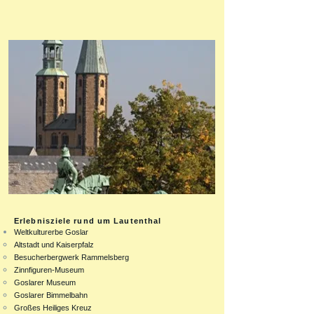
Erlebnisziele rund um Lautenthal
Weltkulturerbe Goslar
Altstadt und Kaiserpfalz
Besucherbergwerk Rammelsberg
Zinnfiguren-Museum
Goslarer Museum
Goslarer Bimmelbahn
Großes Heiliges Kreuz